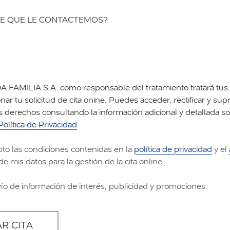
E QUE LE CONTACTEMOS?
FAMILIA S.A. como responsable del tratamiento tratará tus 
nar tu solicitud de cita onine. Puedes acceder, rectificar y supr
s derechos consultando la información adicional y detallada s
Política de Privacidad
pto las condiciones contenidas en la
política de privacidad
y el
de mis datos para la gestión de la cita online.
vío de información de interés, publicidad y promociones.
AR CITA