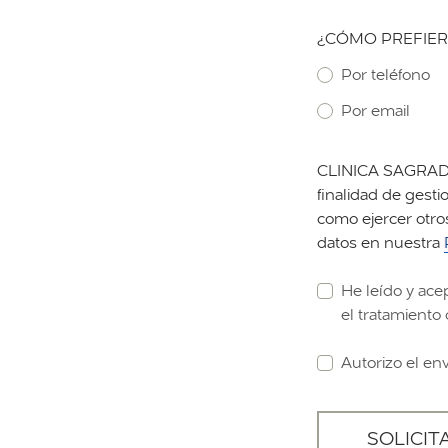
¿CÓMO PREFIER
Por teléfono
Por email
CLINICA SAGRADA 
finalidad de gestio
como ejercer otro
datos en nuestra
He leído y ace
el tratamiento 
Autorizo el en
SOLICIT