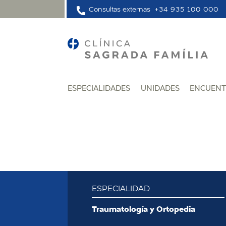
Consultas externas
+34 935 100 000
ESPECIALIDADES
UNIDADES
ENCUENT
ESPECIALIDAD
:
Traumatología y Ortopedia