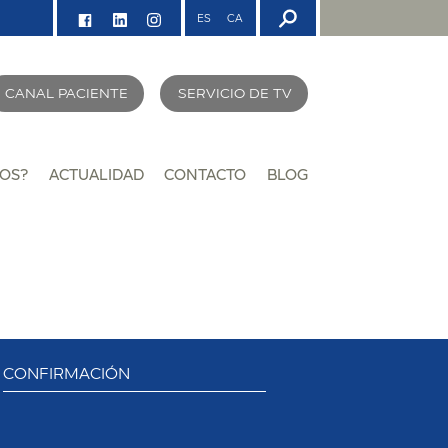
ES
CA
CANAL PACIENTE
SERVICIO DE TV
OS?
ACTUALIDAD
CONTACTO
BLOG
CONFIRMACIÓN