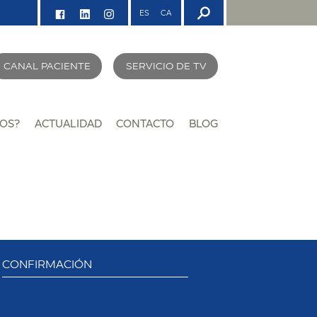
ES
CA
CANAL PACIENTE
SERVICIO DE TV
OS?
ACTUALIDAD
CONTACTO
BLOG
CONFIRMACIÓN