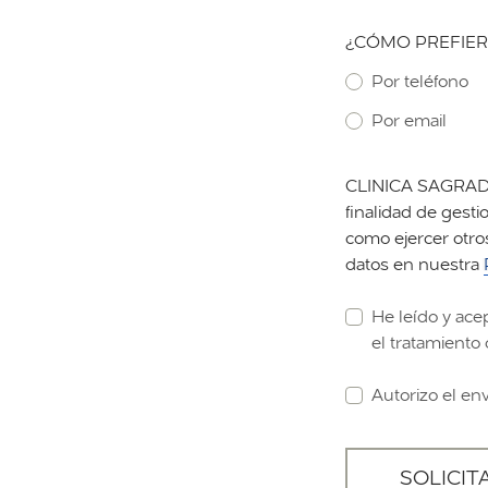
¿CÓMO PREFIER
Por teléfono
Por email
CLINICA SAGRADA 
finalidad de gestio
como ejercer otro
datos en nuestra
He leído y ace
el tratamiento 
Autorizo el en
SOLICIT