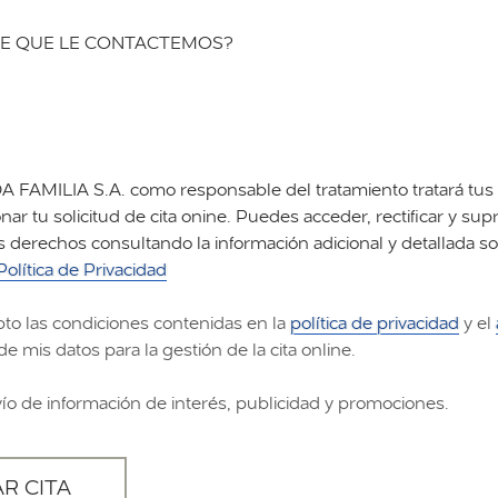
E QUE LE CONTACTEMOS?
FAMILIA S.A. como responsable del tratamiento tratará tus 
nar tu solicitud de cita onine. Puedes acceder, rectificar y supr
s derechos consultando la información adicional y detallada s
Política de Privacidad
pto las condiciones contenidas en la
política de privacidad
y el
de mis datos para la gestión de la cita online.
vío de información de interés, publicidad y promociones.
AR CITA