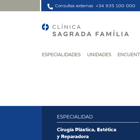
Consultas externas
+34 935 100 000
ESPECIALIDADES
UNIDADES
ENCUENT
ESPECIALIDAD
:
Cirugía Plástica, Estética
y Reparadora