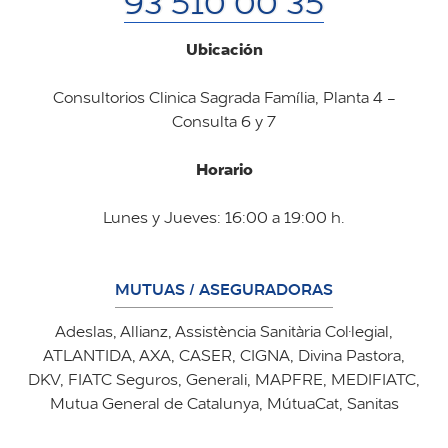
93 510 00 35
Ubicación
Consultorios Clinica Sagrada Família, Planta 4 -
Consulta 6 y 7
Horario
Lunes y Jueves: 16:00 a 19:00 h.
MUTUAS / ASEGURADORAS
Adeslas, Allianz, Assistència Sanitària Col·legial,
ATLANTIDA, AXA, CASER, CIGNA, Divina Pastora,
DKV, FIATC Seguros, Generali, MAPFRE, MEDIFIATC,
Mutua General de Catalunya, MútuaCat, Sanitas