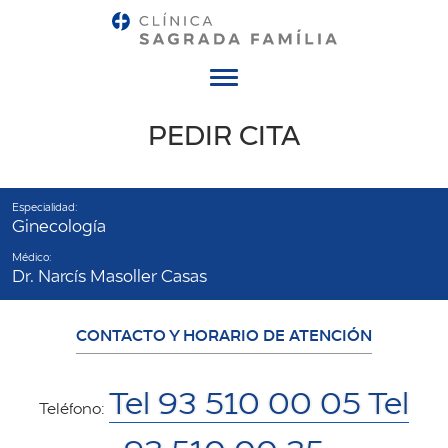
Menú
PEDIR CITA
Especialidad:
Ginecología
Médico:
Dr. Narcís Masoller Casas
CONTACTO Y HORARIO DE ATENCIÓN
Tel 93 510 00 05 Tel
Teléfono: