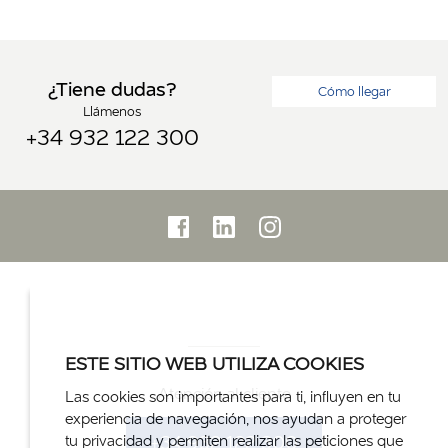
¿Tiene dudas?
Cómo llegar
Llámenos
+34 932 122 300
ESTE SITIO WEB UTILIZA COOKIES
Atención al cliente
Las cookies son importantes para ti, influyen en tu
experiencia de navegación, nos ayudan a proteger
+34 932 122 300
tu privacidad y permiten realizar las peticiones que