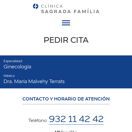
Menú
PEDIR CITA
Especialidad:
Ginecología
Médico:
Dra. María Malvehy Terrats
CONTACTO Y HORARIO DE ATENCIÓN
932 11 42 42
Teléfono: