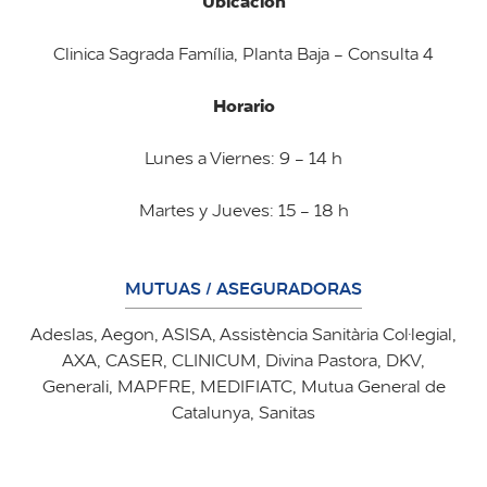
Ubicación
Clinica Sagrada Família, Planta Baja - Consulta 4
Horario
Lunes a Viernes: 9 - 14 h
Martes y Jueves: 15 - 18 h
MUTUAS / ASEGURADORAS
Adeslas, Aegon, ASISA, Assistència Sanitària Col·legial,
AXA, CASER, CLINICUM, Divina Pastora, DKV,
Generali, MAPFRE, MEDIFIATC, Mutua General de
Catalunya, Sanitas