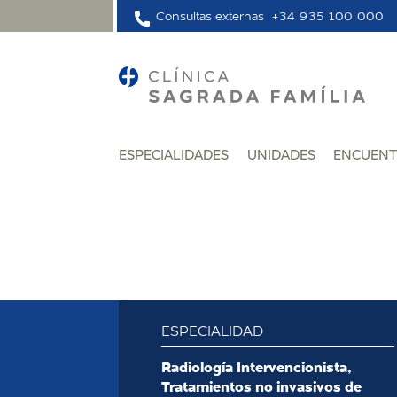
Consultas externas
+34 935 100 000
ESPECIALIDADES
UNIDADES
ENCUENT
ESPECIALIDAD
:
Radiología Intervencionista,
Tratamientos no invasivos de