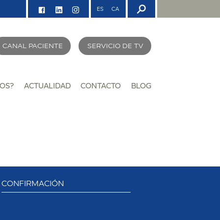
ES
CA
CANAL PACIENTE
SERVICIO DE TV
OS?
ACTUALIDAD
CONTACTO
BLOG
CONFIRMACIÓN