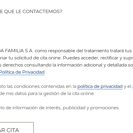
E QUE LE CONTACTEMOS?
FAMILIA S.A. como responsable del tratamiento tratará tus 
nar tu solicitud de cita onine. Puedes acceder, rectificar y supr
s derechos consultando la información adicional y detallada s
Política de Privacidad
pto las condiciones contenidas en la
política de privacidad
y el
de mis datos para la gestión de la cita online.
vío de información de interés, publicidad y promociones.
AR CITA