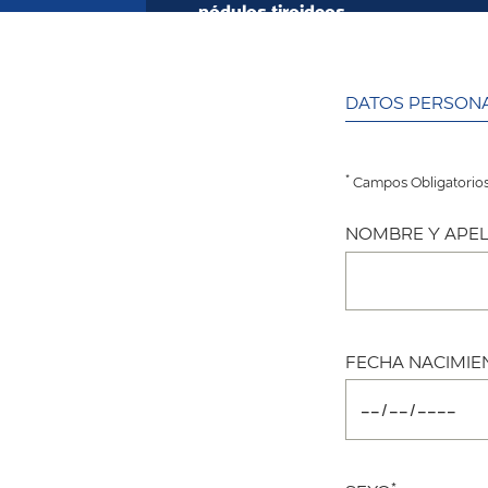
nódulos tiroideos
DATOS PERSON
*
Campos Obligatorio
NOMBRE Y APEL
FECHA NACIMIE
*