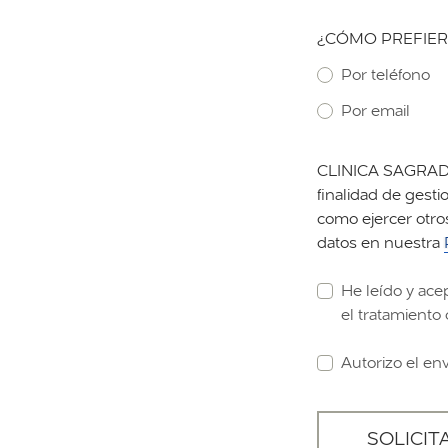
¿CÓMO PREFIER
Por teléfono
Por email
CLINICA SAGRADA 
finalidad de gestio
como ejercer otro
datos en nuestra
He leído y ace
el tratamiento 
Autorizo el en
SOLICIT