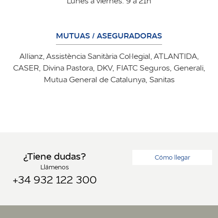
Lunes a viernes: 9 a 21h
MUTUAS / ASEGURADORAS
Allianz, Assistència Sanitària Col·legial, ATLANTIDA,
CASER, Divina Pastora, DKV, FIATC Seguros, Generali,
Mutua General de Catalunya, Sanitas
¿Tiene dudas?
Cómo llegar
Llámenos
+34 932 122 300