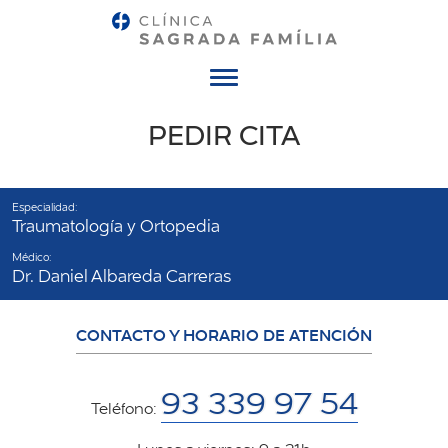
Menú
PEDIR CITA
Especialidad:
Traumatología y Ortopedia
Médico:
Dr. Daniel Albareda Carreras
CONTACTO Y HORARIO DE ATENCIÓN
93 339 97 54
Teléfono: